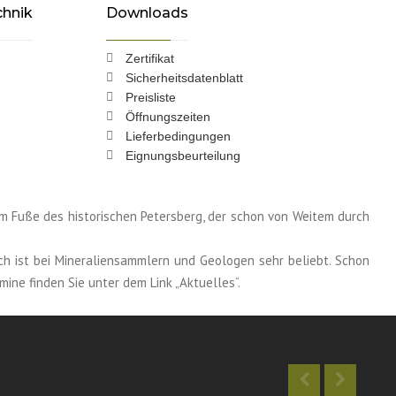
chnik
Downloads
Zertifikat
Sicherheitsdatenblatt
Preisliste
Öffnungszeiten
Lieferbedingungen
Eignungsbeurteilung
m Fuße des historischen Petersberg, der schon von Weitem durch
ch ist bei Mineraliensammlern und Geologen sehr beliebt. Schon
ine finden Sie unter dem Link „Aktuelles“.