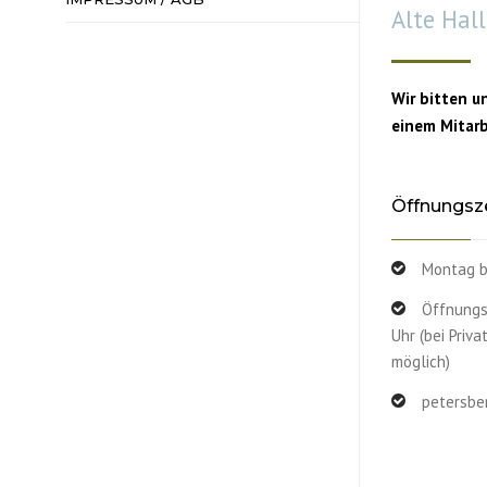
Alte Hal
Wir bitten u
einem Mitar
Öffnungsz
Montag bi
Öffnungs
Uhr (bei Pri
möglich)
petersb