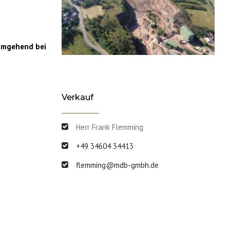
 umgehend bei
Verkauf
Herr Frank Flemming
+49 34604 34413
flemming@mdb-gmbh.de