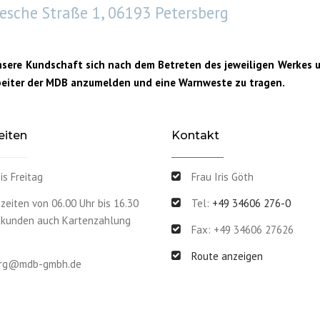
lesche Straße 1, 06193 Petersberg
nsere Kundschaft sich nach dem Betreten des jeweiligen Werkes
beiter der MDB anzumelden und eine Warnweste zu tragen.
eiten
Kontakt
s Freitag
Frau Iris Göth
zeiten von 06.00 Uhr bis 16.30
Tel:
+49 34606 276-0
vatkunden auch Kartenzahlung
Fax: +49 34606 27626
Route anzeigen
erg@mdb-gmbh.de