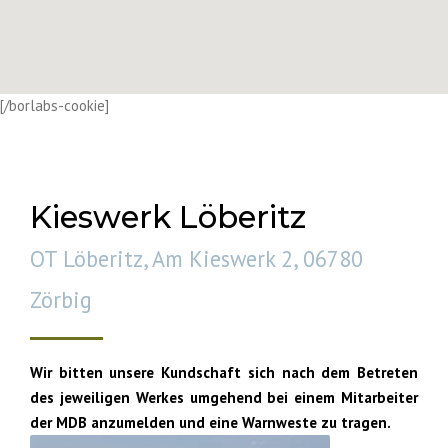
[/borlabs-cookie]
Kieswerk Löberitz
OT Löberitz, Am Kieswerk 2, 06780
Zörbig
Wir bitten unsere Kundschaft sich nach dem Betreten
des jeweiligen Werkes umgehend bei einem Mitarbeiter
der MDB anzumelden und eine Warnweste zu tragen.