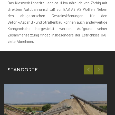
Das Kieswerk Löberitz liegt ca. 4 km nördlich von Zörbig mit
direktem Autobahnanschluß zur BAB A9 AS Wolfen. Neben
den obligatorschen Gesteinskörnungen für den
Beton-/Aspahlt- und Straßenbau können auch anderweitige
Korngemische hergestellt werden. Aufgrund seiner
Zusammensetzung findet insbesondere der Estrichkies 0/8
viele Abnehmer.
STANDORTE