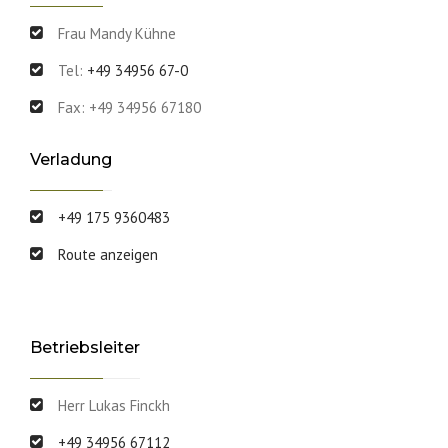
Frau Mandy Kühne
Tel:
+49 34956 67-0
Fax: +49 34956 67180
Verladung
+49 175 9360483
Route anzeigen
Betriebsleiter
Herr Lukas Finckh
+49 34956 67112