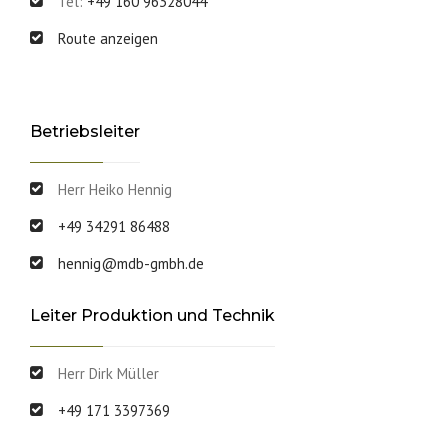
Tel:
+49 160 96328044
Route anzeigen
Betriebsleiter
Herr Heiko Hennig
+49 34291 86488
hennig@mdb-gmbh.de
Leiter Produktion und Technik
Herr Dirk Müller
+49 171 3397369