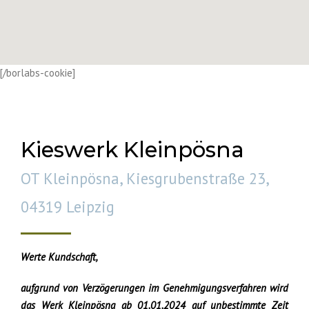
[/borlabs-cookie]
Kieswerk Kleinpösna
OT Kleinpösna, Kiesgrubenstraße 23,
04319 Leipzig
Werte Kundschaft,
aufgrund von Verzögerungen im Genehmigungsverfahren wird
das Werk Kleinpösna ab 01.01.2024 auf unbestimmte Zeit