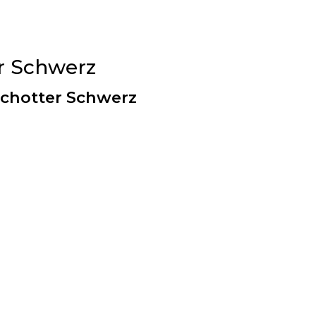
r Schwerz
schotter Schwerz