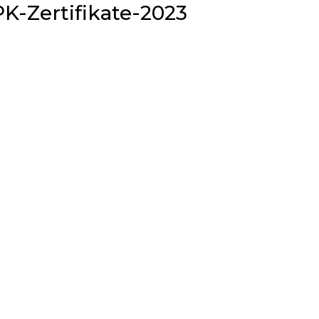
K-Zertifikate-2023
ERKE
UNG
Z