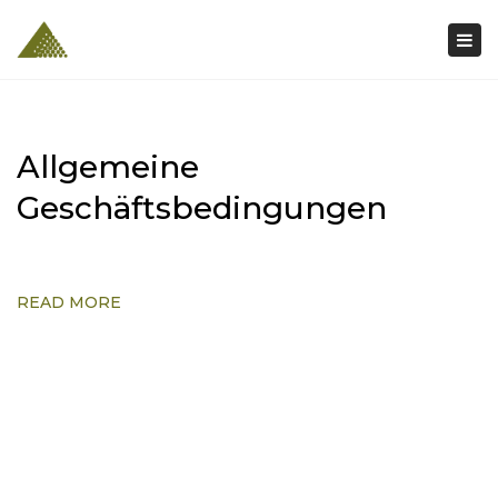
Togg
navi
Allgemeine
Geschäftsbedingungen
READ MORE